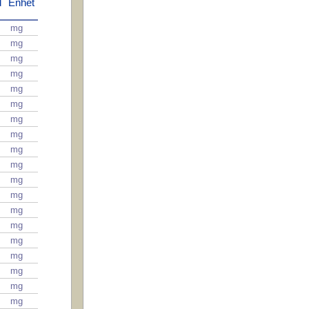
d
Enhet
mg
mg
mg
mg
mg
mg
mg
mg
mg
mg
mg
mg
mg
mg
mg
mg
mg
mg
mg