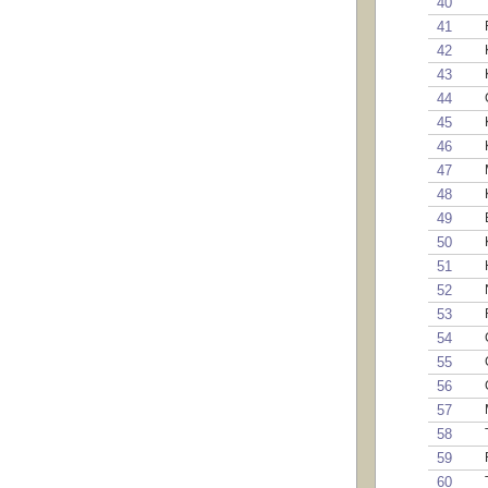
40
41
42
43
44
45
46
47
48
49
50
51
52
53
54
55
56
57
58
59
60