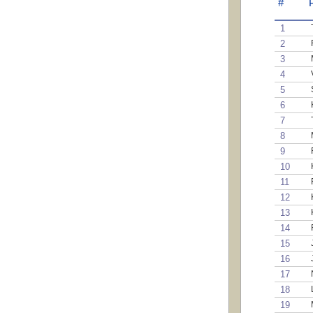
#
1
2
3
4
5
6
7
8
9
10
11
12
13
14
15
16
17
18
19