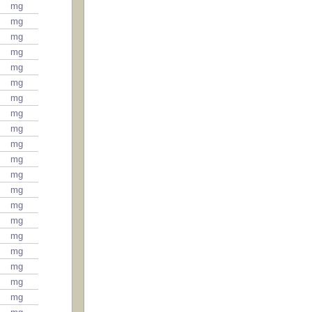
mg
mg
mg
mg
mg
mg
mg
mg
mg
mg
mg
mg
mg
mg
mg
mg
mg
mg
mg
mg