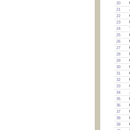
20
21
22
23
24
25
26
27
28
29
30
31
32
33
34
35
36
37
38
39