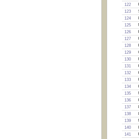
122
123
124
125
126
127
128
129
130
131
132
133
134
135
136
137
138
139
140
141