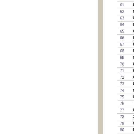
61
62
63
64
65
66
67
68
69
70
71
72
73
74
75
76
77
78
79
80