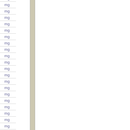
mg
mg
mg
mg
mg
mg
mg
mg
mg
mg
mg
mg
mg
mg
mg
mg
mg
mg
mg
mg