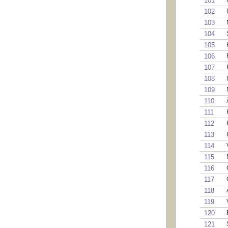
101
102
103
104
105
106
107
108
109
110
111
112
113
114
115
116
117
118
119
120
121