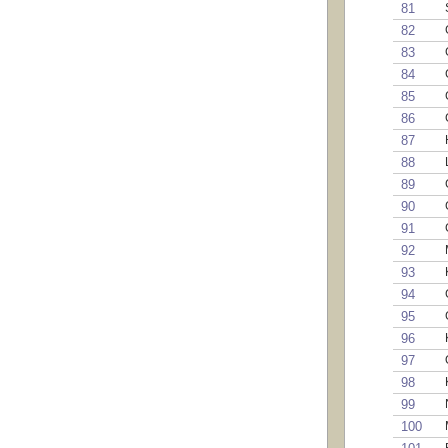
81
82
83
84
85
86
87
88
89
90
91
92
93
94
95
96
97
98
99
100