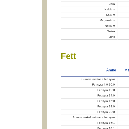
Järn
Kalcium
Kalium
Magnesium
Natrium
Selen
Zink
Fett
Ämne
Mä
Summa mättade fettsyror
Fettsyra 4:0-10:0
Fettsyra 12:0
Fettsyra 14:0
Fettsyra 16:0
Fettsyra 18:0
Fettsyra 20:0
Summa enkelomättade fettsyror
Fettsyra 16:1
Fettsyra 18:1