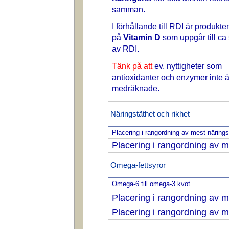
samman.
I förhållande till RDI är produkte
på
Vitamin D
som uppgår till ca
av RDI.
Tänk på att
ev. nyttigheter som
antioxidanter och enzymer inte ä
medräknade.
Näringstäthet och rikhet
Placering i rangordning av mest näring
Placering i rangordning av m
Omega-fettsyror
Omega-6 till omega-3 kvot
Placering i rangordning av
Placering i rangordning av