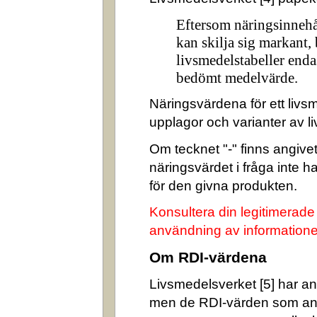
Eftersom näringsinnehå
kan skilja sig markant,
livsmedelstabeller enda
bedömt medelvärde.
Näringsvärdena för ett livsm
upplagor och varianter av l
Om tecknet "-" finns angivet 
näringsvärdet i fråga inte 
för den givna produkten.
Konsultera din legitimerade
användning av informatione
Om RDI-värdena
Livsmedelsverket [5] har ang
men de RDI-värden som an