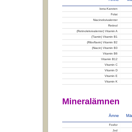
beta-Karoten
Folat
Niacinekvivalenter
Retinol
(Retinolekvivalenter) Vitamin A
(Tiamin) Vitamin B1
(Riboflavin) Vitamin B2
(Niacin) Vitamin B3
Vitamin B6
Vitamin B12
Vitamin C
Vitamin D
Vitamin E
Vitamin K
Mineralämnen
Ämne
Män
Fosfor
Jod