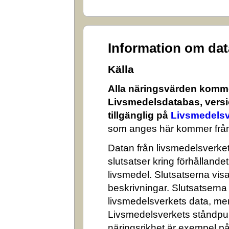
Information om da
Källa
Alla näringsvärden komme
Livsmedelsdatabas, versi
tillgänglig på
Livsmedelsv
som anges här kommer från
Datan från livsmedelsverket 
slutsatser kring förhålland
livsmedel. Slutsatserna visa
beskrivningar. Slutsatserna
livsmedelsverkets data, me
Livsmedelsverkets ståndpun
näringsrikhet är exempel på