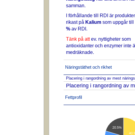
samman.
I förhållande till RDI är produkte
rikast på
Kalium
som uppgår till
%
av RDI.
Tänk på att
ev. nyttigheter som
antioxidanter och enzymer inte ä
medräknade.
Näringstäthet och rikhet
Placering i rangordning av mest näring
Placering i rangordning av m
Fettprofil
20.5%
40.