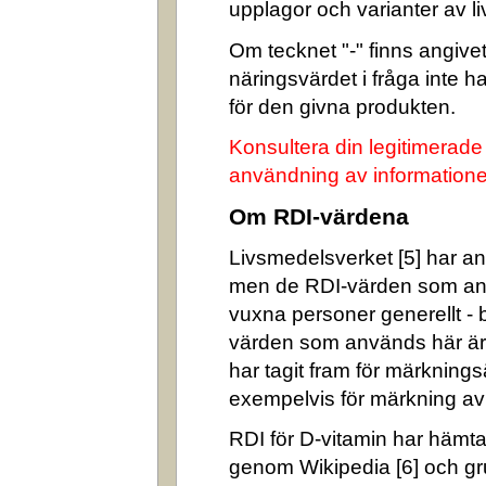
upplagor och varianter av l
Om tecknet "-" finns angivet 
näringsvärdet i fråga inte 
för den givna produkten.
Konsultera din legitimerade
användning av informatione
Om RDI-värdena
Livsmedelsverket [5] har ang
men de RDI-värden som an
vuxna personer generellt -
värden som används här är
har tagit fram för märkning
exempelvis för märkning av n
RDI för D-vitamin har hämta
genom Wikipedia [6] och gr