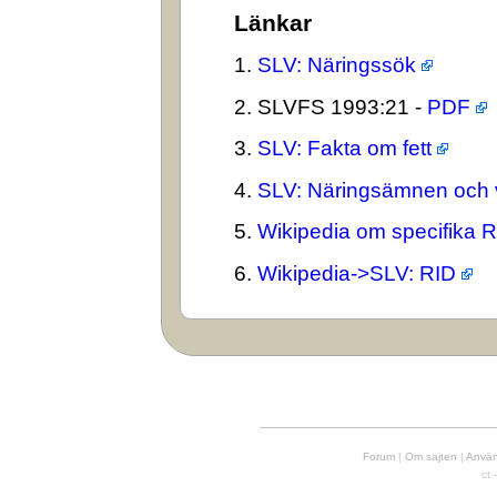
Länkar
1.
SLV: Näringssök
2. SLVFS 1993:21 -
PDF
3.
SLV: Fakta om fett
4.
SLV: Näringsämnen och 
5.
Wikipedia om specifika 
6.
Wikipedia->SLV: RID
Forum
|
Om sajten
|
Använd
ct 