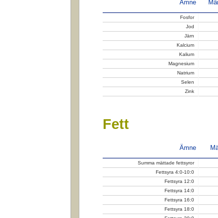
Ämne
Män
Fosfor
Jod
Järn
Kalcium
Kalium
Magnesium
Natrium
Selen
Zink
Fett
Ämne
Mä
Summa mättade fettsyror
Fettsyra 4:0-10:0
Fettsyra 12:0
Fettsyra 14:0
Fettsyra 16:0
Fettsyra 18:0