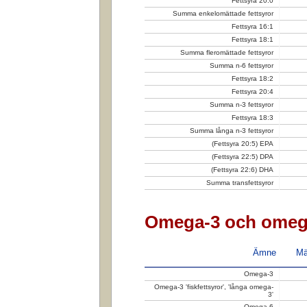
Fettsyra 20:0
Summa enkelomättade fettsyror
Fettsyra 16:1
Fettsyra 18:1
Summa fleromättade fettsyror
Summa n-6 fettsyror
Fettsyra 18:2
Fettsyra 20:4
Summa n-3 fettsyror
Fettsyra 18:3
Summa långa n-3 fettsyror
(Fettsyra 20:5) EPA
(Fettsyra 22:5) DPA
(Fettsyra 22:6) DHA
Summa transfettsyror
Omega-3 och omeg
Ämne
Mä
Omega-3
Omega-3 'fiskfettsyror', 'långa omega-
3'
Omega-6