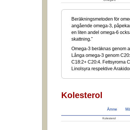
Beräkningsmetoden för omega
angående omega-3, påpekar a
en liten andel omega-6 ocks
skattning."
Omega-3 beräknas genom at
Långa omega-3 genom C20:
C18:2+ C20:4. Fettsyrorna C1
Linolsyra respektive Arakido
Kolesterol
Ämne
Mä
Kolesterol