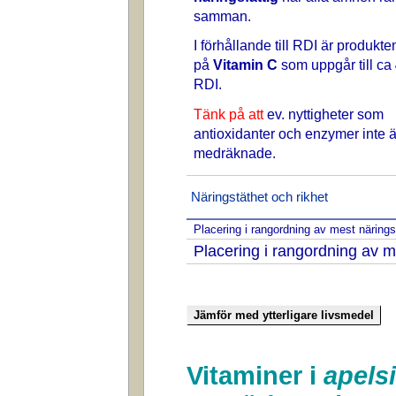
samman.
I förhållande till RDI är produkte
på
Vitamin C
som uppgår till ca
RDI.
Tänk på att
ev. nyttigheter som
antioxidanter och enzymer inte ä
medräknade.
Näringstäthet och rikhet
Placering i rangordning av mest näring
Placering i rangordning av m
Vitaminer i
apelsi