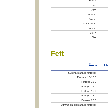
Fosfor
Jod
Järn
Kalcium
Kalium
Magnesium
Natrium
Selen
Zink
Fett
Ämne
Mä
Summa mättade fettsyror
Fettsyra 4:0-10:0
Fettsyra 12:0
Fettsyra 14:0
Fettsyra 16:0
Fettsyra 18:0
Fettsyra 20:0
Summa enkelomättade fettsyror