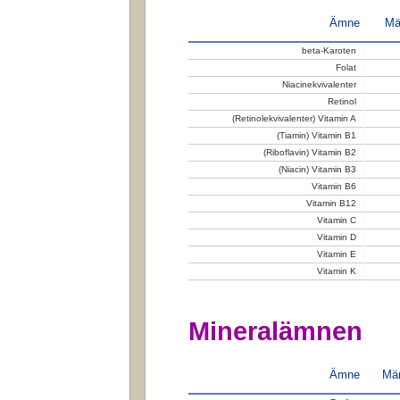
Ämne
Mä
beta-Karoten
Folat
Niacinekvivalenter
Retinol
(Retinolekvivalenter) Vitamin A
(Tiamin) Vitamin B1
(Riboflavin) Vitamin B2
(Niacin) Vitamin B3
Vitamin B6
Vitamin B12
Vitamin C
Vitamin D
Vitamin E
Vitamin K
Mineralämnen
Ämne
Män