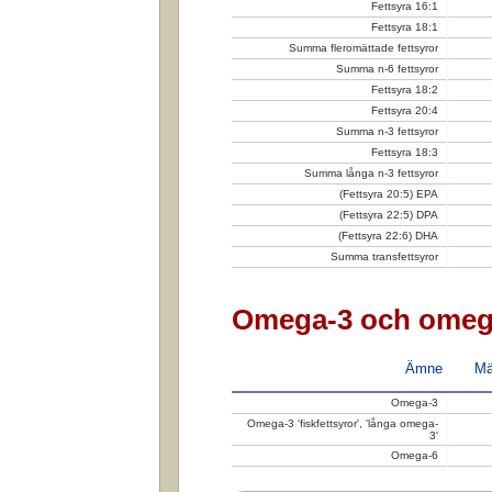
Fettsyra 16:1
Fettsyra 18:1
Summa fleromättade fettsyror
Summa n-6 fettsyror
Fettsyra 18:2
Fettsyra 20:4
Summa n-3 fettsyror
Fettsyra 18:3
Summa långa n-3 fettsyror
(Fettsyra 20:5) EPA
(Fettsyra 22:5) DPA
(Fettsyra 22:6) DHA
Summa transfettsyror
Omega-3 och omeg
Ämne
Mä
Omega-3
Omega-3 'fiskfettsyror', 'långa omega-
3'
Omega-6