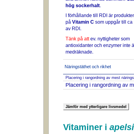
hög sockerhalt
.
I förhållande till RDI är produkte
på
Vitamin C
som uppgår till ca
av RDI.
Tänk på att
ev. nyttigheter som
antioxidanter och enzymer inte ä
medräknade.
Näringstäthet och rikhet
Placering i rangordning av mest näring
Placering i rangordning av m
Vitaminer i
apels