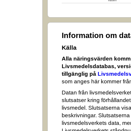
Vatten
Information om da
Källa
Alla näringsvärden komme
Livsmedelsdatabas, versi
tillgänglig på
Livsmedelsv
som anges här kommer från
Datan från livsmedelsverket 
slutsatser kring förhålland
livsmedel. Slutsatserna visa
beskrivningar. Slutsatserna
livsmedelsverkets data, me
Livsmedelsverkets ståndpun