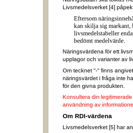
Livsmedelsverket [4] påpek
Eftersom näringsinnehå
kan skilja sig markant,
livsmedelstabeller enda
bedömt medelvärde.
Näringsvärdena för ett livsm
upplagor och varianter av l
Om tecknet "-" finns angivet 
näringsvärdet i fråga inte 
för den givna produkten.
Konsultera din legitimerade
användning av informatione
Om RDI-värdena
Livsmedelsverket [5] har ang