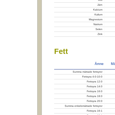
Järn
Kalcium
Kalium
Magnesium
Natrium
Selen
Zink
Fett
Ämne
Mä
Summa mättade fettsyror
Fettsyra 4:0-10:0
Fettsyra 12:0
Fettsyra 14:0
Fettsyra 16:0
Fettsyra 18:0
Fettsyra 20:0
Summa enkelomättade fettsyror
Fettsyra 16:1