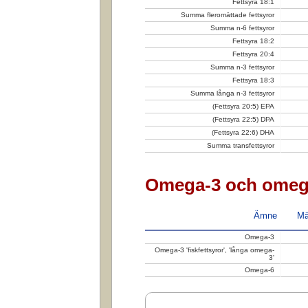
Fettsyra 18:1
Summa fleromättade fettsyror
Summa n-6 fettsyror
Fettsyra 18:2
Fettsyra 20:4
Summa n-3 fettsyror
Fettsyra 18:3
Summa långa n-3 fettsyror
(Fettsyra 20:5) EPA
(Fettsyra 22:5) DPA
(Fettsyra 22:6) DHA
Summa transfettsyror
Omega-3 och omeg
Ämne
Mä
Omega-3
Omega-3 'fiskfettsyror', 'långa omega-
3'
Omega-6