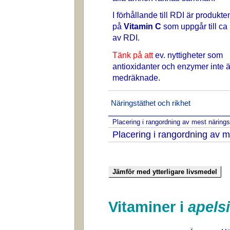
I förhållande till RDI är produkte
på
Vitamin C
som uppgår till ca
av RDI.
Tänk på att
ev. nyttigheter som
antioxidanter och enzymer inte ä
medräknade.
Näringstäthet och rikhet
Placering i rangordning av mest näring
Placering i rangordning av m
Vitaminer i
apels