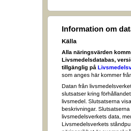
Information om da
Källa
Alla näringsvärden komme
Livsmedelsdatabas, versi
tillgänglig på
Livsmedelsv
som anges här kommer från
Datan från livsmedelsverket 
slutsatser kring förhålland
livsmedel. Slutsatserna visa
beskrivningar. Slutsatserna
livsmedelsverkets data, me
Livsmedelsverkets ståndpun