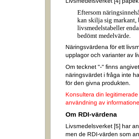
Livsmedelsverket [4] påpek
Eftersom näringsinnehå
kan skilja sig markant,
livsmedelstabeller enda
bedömt medelvärde.
Näringsvärdena för ett livsm
upplagor och varianter av l
Om tecknet "-" finns angivet 
näringsvärdet i fråga inte 
för den givna produkten.
Konsultera din legitimerade
användning av informatione
Om RDI-värdena
Livsmedelsverket [5] har ang
men de RDI-värden som an