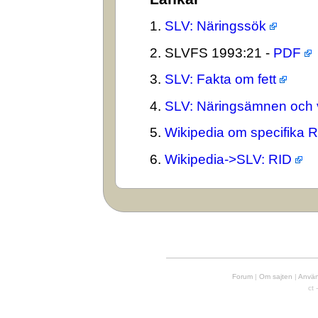
1.
SLV: Näringssök
2. SLVFS 1993:21 -
PDF
3.
SLV: Fakta om fett
4.
SLV: Näringsämnen och 
5.
Wikipedia om specifika 
6.
Wikipedia->SLV: RID
Forum
|
Om sajten
|
Använd
ct 