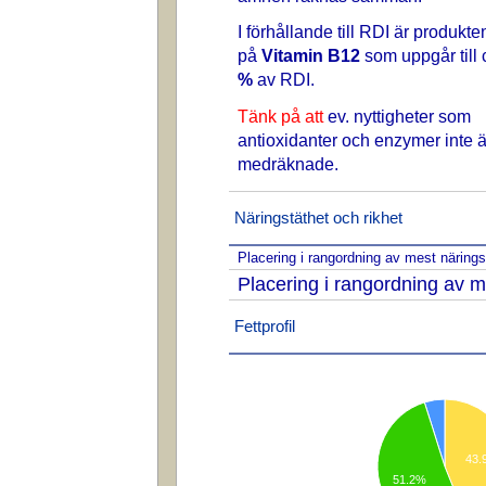
I förhållande till RDI är produkte
på
Vitamin B12
som uppgår till
%
av RDI.
Tänk på att
ev. nyttigheter som
antioxidanter och enzymer inte ä
medräknade.
Näringstäthet och rikhet
Placering i rangordning av mest näring
Placering i rangordning av m
Fettprofil
43.
51.2%