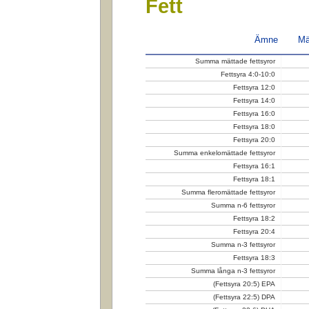
Fett
Ämne
Mä
Summa mättade fettsyror
Fettsyra 4:0-10:0
Fettsyra 12:0
Fettsyra 14:0
Fettsyra 16:0
Fettsyra 18:0
Fettsyra 20:0
Summa enkelomättade fettsyror
Fettsyra 16:1
Fettsyra 18:1
Summa fleromättade fettsyror
Summa n-6 fettsyror
Fettsyra 18:2
Fettsyra 20:4
Summa n-3 fettsyror
Fettsyra 18:3
Summa långa n-3 fettsyror
(Fettsyra 20:5) EPA
(Fettsyra 22:5) DPA