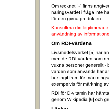
Om tecknet "-" finns angivet 
näringsvärdet i fråga inte 
för den givna produkten.
Konsultera din legitimerade
användning av informatione
Om RDI-värdena
Livsmedelsverket [5] har ang
men de RDI-värden som an
vuxna personer generellt -
värden som används här är
har tagit fram för märkning
exempelvis för märkning av n
RDI för D-vitamin har hämta
genom Wikipedia [6] och gr
Länkar