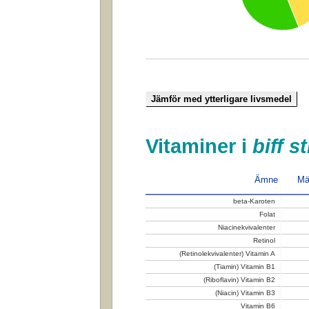
Vitaminer i
biff s
Ämne
Mä
beta-Karoten
Folat
Niacinekvivalenter
Retinol
(Retinolekvivalenter) Vitamin A
(Tiamin) Vitamin B1
(Riboflavin) Vitamin B2
(Niacin) Vitamin B3
Vitamin B6