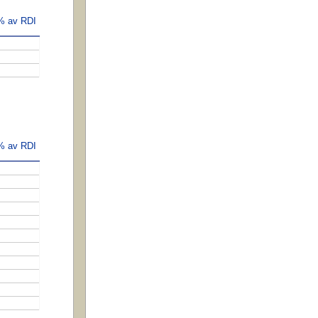
 % av RDI
 % av RDI