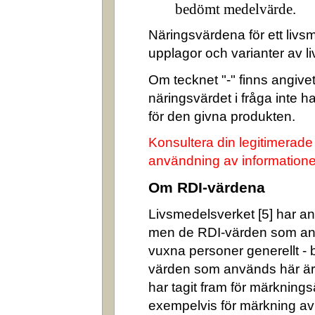
bedömt medelvärde.
Näringsvärdena för ett livsm
upplagor och varianter av l
Om tecknet "-" finns angivet 
näringsvärdet i fråga inte 
för den givna produkten.
Konsultera din legitimerade
användning av informatione
Om RDI-värdena
Livsmedelsverket [5] har ang
men de RDI-värden som an
vuxna personer generellt -
värden som används här är
har tagit fram för märkning
exempelvis för märkning av n