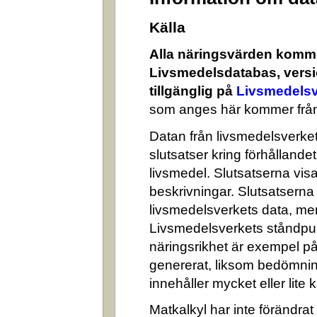
Källa
Alla näringsvärden komme
Livsmedelsdatabas, versi
tillgänglig på
Livsmedelsv
som anges här kommer från
Datan från livsmedelsverket 
slutsatser kring förhålland
livsmedel. Slutsatserna visa
beskrivningar. Slutsatserna
livsmedelsverkets data, me
Livsmedelsverkets ståndpun
näringsrikhet är exempel på
genererat, liksom bedömni
innehåller mycket eller lite k
Matkalkyl har inte förändra