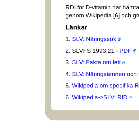
RDI för D-vitamin har hämta
genom Wikipedia [6] och gr
Länkar
1.
SLV: Näringssök
2. SLVFS 1993:21 -
PDF
3.
SLV: Fakta om fett
4.
SLV: Näringsämnen och 
5.
Wikipedia om specifika 
6.
Wikipedia->SLV: RID