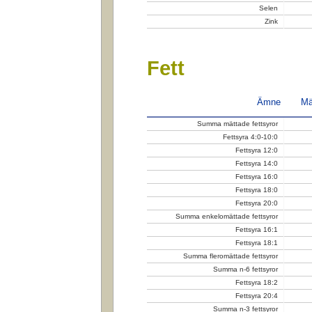
Selen
Zink
Fett
Ämne
Mä
Summa mättade fettsyror
Fettsyra 4:0-10:0
Fettsyra 12:0
Fettsyra 14:0
Fettsyra 16:0
Fettsyra 18:0
Fettsyra 20:0
Summa enkelomättade fettsyror
Fettsyra 16:1
Fettsyra 18:1
Summa fleromättade fettsyror
Summa n-6 fettsyror
Fettsyra 18:2
Fettsyra 20:4
Summa n-3 fettsyror