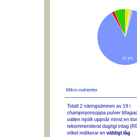
87.8%
Mikro-nutrienter
Totalt 2 näringsämnen av 19 i
champinjonsoppa pulver tillaga
vatten mjölk
uppnår minst en tio
rekommenderat dagligt intag (RD
vilket indikerar en
väldigt låg