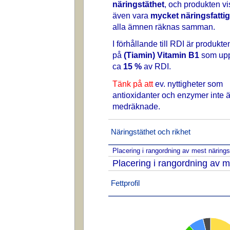
näringstäthet
, och produkten vi
även vara
mycket näringsfattig
alla ämnen räknas samman.
I förhållande till RDI är produkte
på
(Tiamin) Vitamin B1
som uppg
ca
15 %
av RDI.
Tänk på att
ev. nyttigheter som
antioxidanter och enzymer inte ä
medräknade.
Näringstäthet och rikhet
Placering i rangordning av mest näring
Placering i rangordning av m
Fettprofil