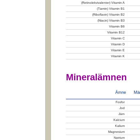
(Retinolekvivalenter) Vitamin A
(Tiamin) Vitamin B1
(Riboflavin) Vitamin B2
(Niacin) Vitamin B3
Vitamin B6
Vitamin B12
Vitamin C
Vitamin D
Vitamin E
Vitamin K
Mineralämnen
Ämne
Män
Fosfor
Jod
Järn
Kalcium
Kalium
Magnesium
Natrium