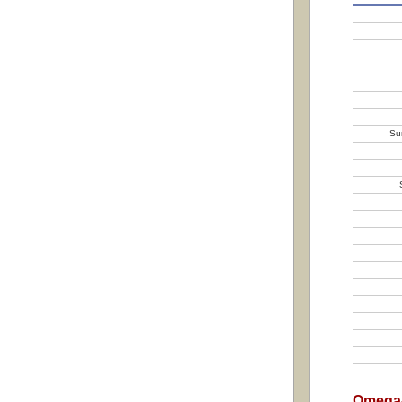
Su
Omega-