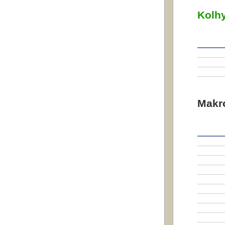
Kolhy
Makr