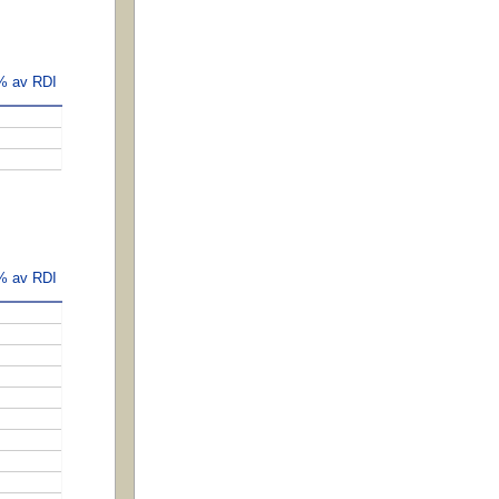
 % av RDI
 % av RDI