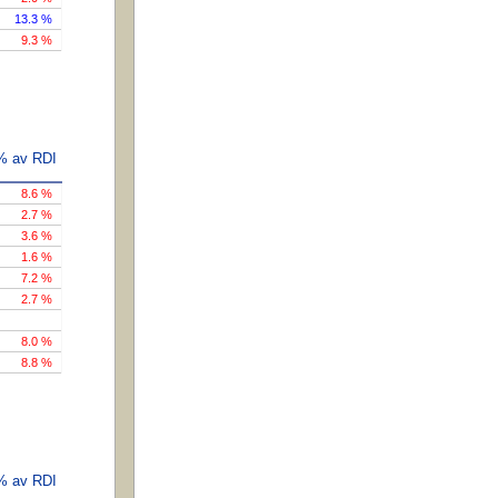
13.3 %
9.3 %
 % av RDI
8.6 %
2.7 %
3.6 %
1.6 %
7.2 %
2.7 %
8.0 %
8.8 %
 % av RDI