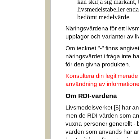
kan skilja sig markant,
livsmedelstabeller enda
bedömt medelvärde.
Näringsvärdena för ett livsm
upplagor och varianter av l
Om tecknet "-" finns angivet 
näringsvärdet i fråga inte 
för den givna produkten.
Konsultera din legitimerade
användning av informatione
Om RDI-värdena
Livsmedelsverket [5] har ang
men de RDI-värden som an
vuxna personer generellt -
värden som används här är