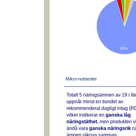
90%
Mikro-nutrienter
Totalt 5 näringsämnen av 19 i
fä
uppnår minst en tiondel av
rekommenderat dagligt intag (RD
vilket indikerar en
ganska låg
näringstäthet
, men produkten vi
ändå vara
ganska näringsrik
nä
ämnen räknas samman.