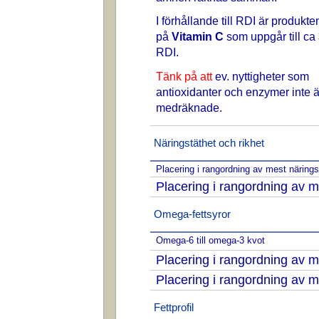
I förhållande till RDI är produkte
på
Vitamin C
som uppgår till ca
RDI.
Tänk på att
ev. nyttigheter som
antioxidanter och enzymer inte ä
medräknade.
Näringstäthet och rikhet
Placering i rangordning av mest näring
Placering i rangordning av m
Omega-fettsyror
Omega-6 till omega-3 kvot
Placering i rangordning av
Placering i rangordning av
Fettprofil