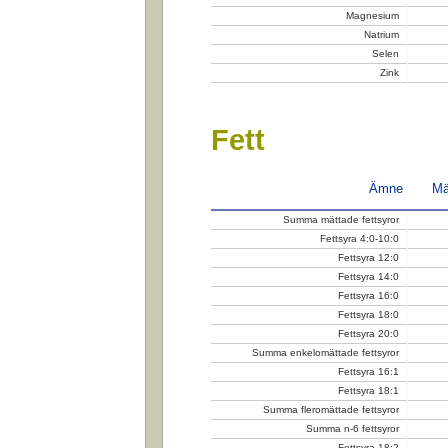
Magnesium
Natrium
Selen
Zink
Fett
Ämne
Mä
Summa mättade fettsyror
Fettsyra 4:0-10:0
Fettsyra 12:0
Fettsyra 14:0
Fettsyra 16:0
Fettsyra 18:0
Fettsyra 20:0
Summa enkelomättade fettsyror
Fettsyra 16:1
Fettsyra 18:1
Summa fleromättade fettsyror
Summa n-6 fettsyror
Fettsyra 18:2