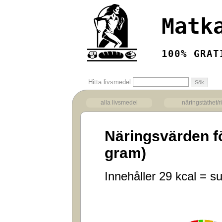
Matk
100% GRAT
Hitta livsmedel
alla livsmedel
näringstäthet/r
Näringsvärden f
gram)
Innehåller 29 kcal = su