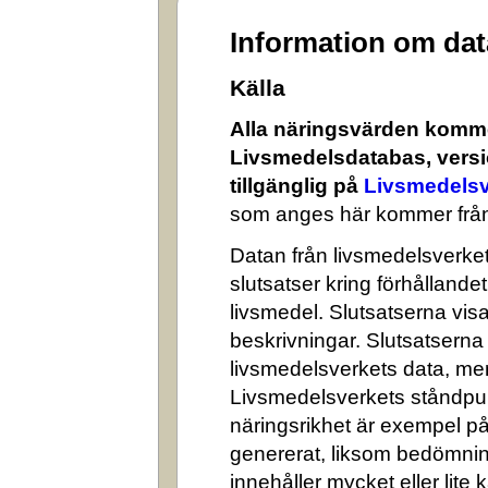
Information om da
Källa
Alla näringsvärden komme
Livsmedelsdatabas, versi
tillgänglig på
Livsmedelsv
som anges här kommer från
Datan från livsmedelsverket 
slutsatser kring förhålland
livsmedel. Slutsatserna visa
beskrivningar. Slutsatserna
livsmedelsverkets data, me
Livsmedelsverkets ståndpun
näringsrikhet är exempel på
genererat, liksom bedömni
innehåller mycket eller lite k