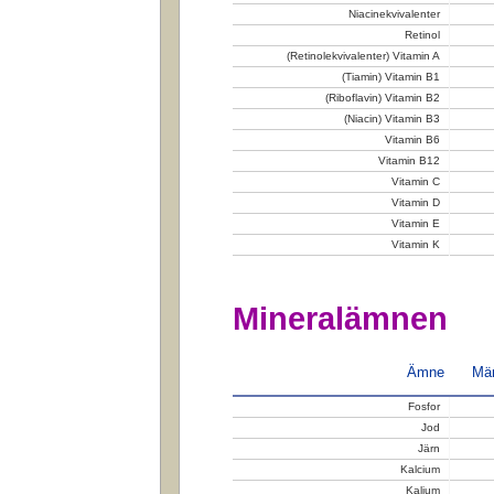
Niacinekvivalenter
Retinol
(Retinolekvivalenter) Vitamin A
(Tiamin) Vitamin B1
(Riboflavin) Vitamin B2
(Niacin) Vitamin B3
Vitamin B6
Vitamin B12
Vitamin C
Vitamin D
Vitamin E
Vitamin K
Mineralämnen
Ämne
Män
Fosfor
Jod
Järn
Kalcium
Kalium