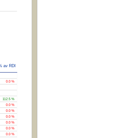
 % av RDI
0.0 %
112.5 %
0.0 %
0.0 %
0.0 %
0.0 %
0.0 %
0.0 %