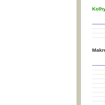
Kolhy
Makr