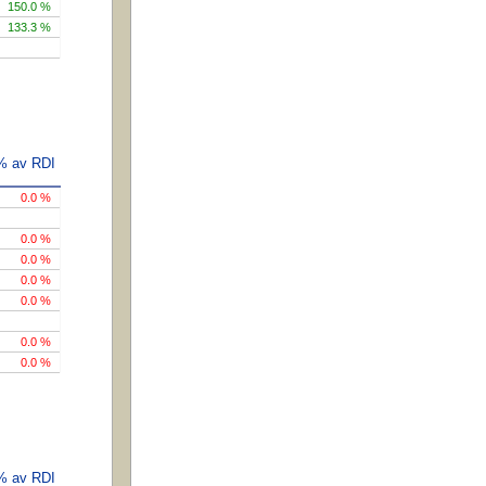
150.0 %
133.3 %
 % av RDI
0.0 %
0.0 %
0.0 %
0.0 %
0.0 %
0.0 %
0.0 %
 % av RDI