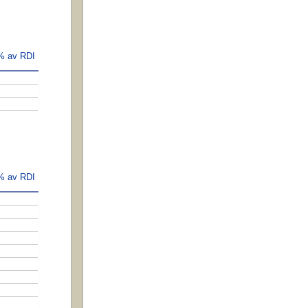
 % av RDI
 % av RDI