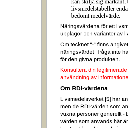
kan skilja sig markant,
livsmedelstabeller enda
bedömt medelvärde.
Näringsvärdena för ett livsm
upplagor och varianter av l
Om tecknet "-" finns angivet 
näringsvärdet i fråga inte 
för den givna produkten.
Konsultera din legitimerade
användning av informatione
Om RDI-värdena
Livsmedelsverket [5] har ang
men de RDI-värden som an
vuxna personer generellt -
värden som används här är