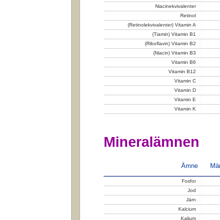
Niacinekvivalenter
Retinol
(Retinolekvivalenter) Vitamin A
(Tiamin) Vitamin B1
(Riboflavin) Vitamin B2
(Niacin) Vitamin B3
Vitamin B6
Vitamin B12
Vitamin C
Vitamin D
Vitamin E
Vitamin K
Mineralämnen
Ämne
Män
Fosfor
Jod
Järn
Kalcium
Kalium