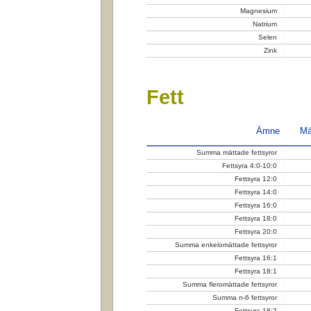
Magnesium
Natrium
Selen
Zink
Fett
Ämne
Mä
Summa mättade fettsyror
Fettsyra 4:0-10:0
Fettsyra 12:0
Fettsyra 14:0
Fettsyra 16:0
Fettsyra 18:0
Fettsyra 20:0
Summa enkelomättade fettsyror
Fettsyra 16:1
Fettsyra 18:1
Summa fleromättade fettsyror
Summa n-6 fettsyror
Fettsyra 18:2