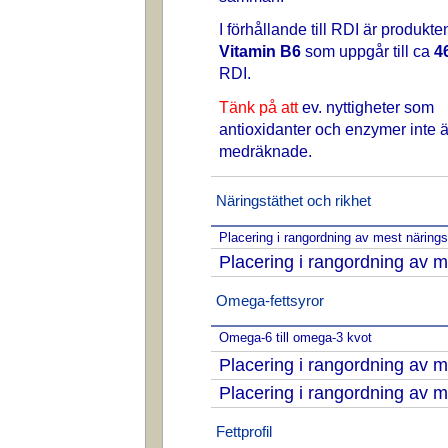
I förhållande till RDI är produkte
Vitamin B6
som uppgår till ca
4
RDI.
Tänk på att
ev. nyttigheter som
antioxidanter och enzymer inte ä
medräknade.
Näringstäthet och rikhet
Placering i rangordning av mest näring
Placering i rangordning av m
Omega-fettsyror
Omega-6 till omega-3 kvot
Placering i rangordning av
Placering i rangordning av
Fettprofil