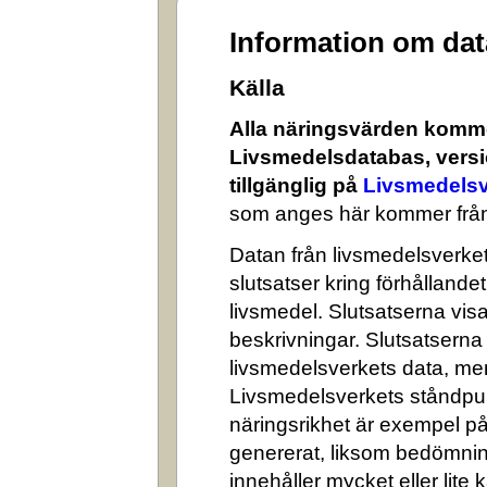
Information om da
Källa
Alla näringsvärden komme
Livsmedelsdatabas, versi
tillgänglig på
Livsmedelsv
som anges här kommer från
Datan från livsmedelsverket 
slutsatser kring förhålland
livsmedel. Slutsatserna visa
beskrivningar. Slutsatserna
livsmedelsverkets data, me
Livsmedelsverkets ståndpun
näringsrikhet är exempel på
genererat, liksom bedömni
innehåller mycket eller lite k