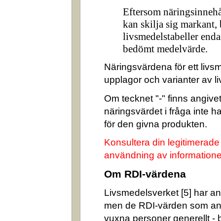
Eftersom näringsinnehå
kan skilja sig markant,
livsmedelstabeller enda
bedömt medelvärde.
Näringsvärdena för ett livsm
upplagor och varianter av l
Om tecknet "-" finns angivet 
näringsvärdet i fråga inte 
för den givna produkten.
Konsultera din legitimerade
användning av informatione
Om RDI-värdena
Livsmedelsverket [5] har ang
men de RDI-värden som an
vuxna personer generellt -