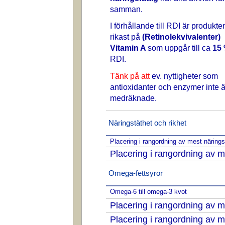
samman.
I förhållande till RDI är produkte
rikast på
(Retinolekvivalenter)
Vitamin A
som uppgår till ca
15
RDI.
Tänk på att
ev. nyttigheter som
antioxidanter och enzymer inte ä
medräknade.
Näringstäthet och rikhet
Placering i rangordning av mest näring
Placering i rangordning av m
Omega-fettsyror
Omega-6 till omega-3 kvot
Placering i rangordning av
Placering i rangordning av