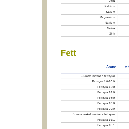
Järn
Kalcium
Kalium
Magnesium
Natrium
Selen
Zink
Fett
Ämne
Mä
Summa mättade fettsyror
Fettsyra 4:0-10:0
Fettsyra 12:0
Fettsyra 14:0
Fettsyra 16:0
Fettsyra 18:0
Fettsyra 20:0
Summa enkelomättade fettsyror
Fettsyra 16:1
Fettsyra 18:1