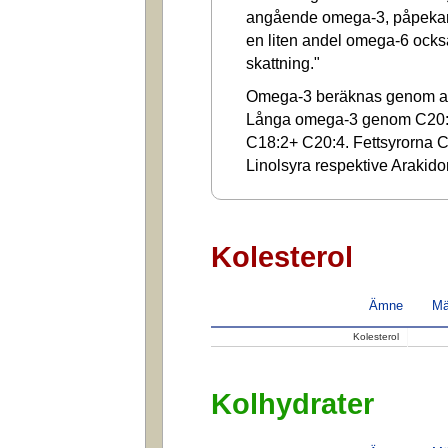
angående omega-3, påpekar a
en liten andel omega-6 ocks
skattning."
Omega-3 beräknas genom at
Långa omega-3 genom C20:
C18:2+ C20:4. Fettsyrorna C1
Linolsyra respektive Arakido
Kolesterol
Ämne
Mä
Kolesterol
Kolhydrater