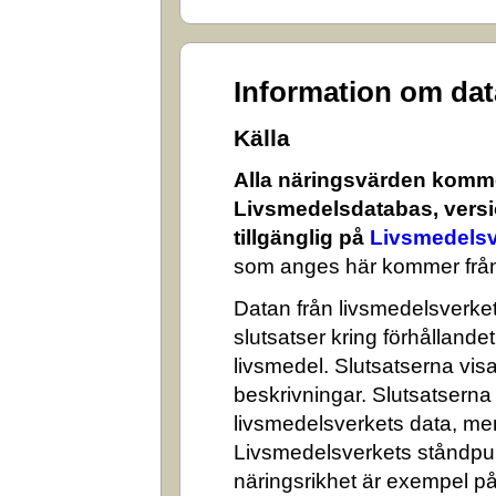
Information om da
Källa
Alla näringsvärden komme
Livsmedelsdatabas, versi
tillgänglig på
Livsmedelsv
som anges här kommer från
Datan från livsmedelsverket 
slutsatser kring förhålland
livsmedel. Slutsatserna visa
beskrivningar. Slutsatserna
livsmedelsverkets data, me
Livsmedelsverkets ståndpun
näringsrikhet är exempel på