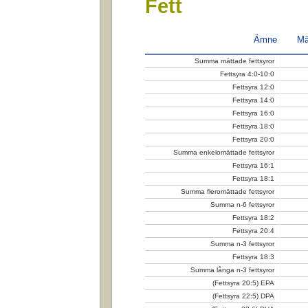
Fett
Ämne
Mä
Summa mättade fettsyror
Fettsyra 4:0-10:0
Fettsyra 12:0
Fettsyra 14:0
Fettsyra 16:0
Fettsyra 18:0
Fettsyra 20:0
Summa enkelomättade fettsyror
Fettsyra 16:1
Fettsyra 18:1
Summa fleromättade fettsyror
Summa n-6 fettsyror
Fettsyra 18:2
Fettsyra 20:4
Summa n-3 fettsyror
Fettsyra 18:3
Summa långa n-3 fettsyror
(Fettsyra 20:5) EPA
(Fettsyra 22:5) DPA