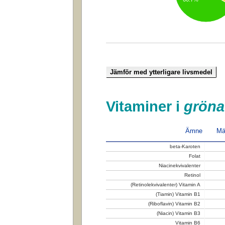
Vitaminer i
gröna
Ämne
Mä
beta-Karoten
Folat
Niacinekvivalenter
Retinol
(Retinolekvivalenter) Vitamin A
(Tiamin) Vitamin B1
(Riboflavin) Vitamin B2
(Niacin) Vitamin B3
Vitamin B6