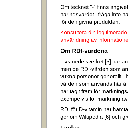
Om tecknet "-" finns angivet 
näringsvärdet i fråga inte 
för den givna produkten.
Konsultera din legitimerade
användning av informatione
Om RDI-värdena
Livsmedelsverket [5] har ang
men de RDI-värden som an
vuxna personer generellt -
värden som används här är
har tagit fram för märkning
exempelvis för märkning av n
RDI för D-vitamin har hämta
genom Wikipedia [6] och gr
Länkar