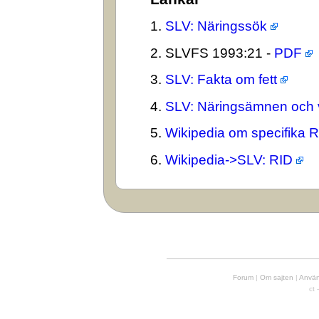
1.
SLV: Näringssök
2. SLVFS 1993:21 -
PDF
3.
SLV: Fakta om fett
4.
SLV: Näringsämnen och 
5.
Wikipedia om specifika 
6.
Wikipedia->SLV: RID
Forum
|
Om sajten
|
Använd
ct 