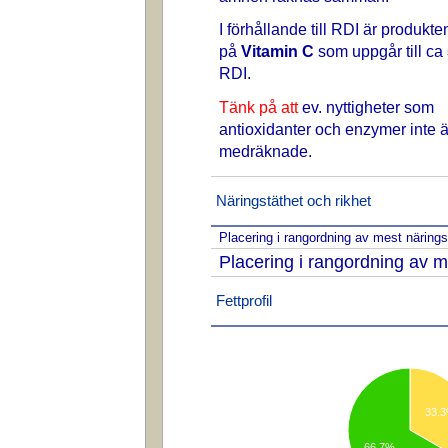
I förhållande till RDI är produkte
på
Vitamin C
som uppgår till ca
RDI.
Tänk på att
ev. nyttigheter som
antioxidanter och enzymer inte ä
medräknade.
Näringstäthet och rikhet
Placering i rangordning av mest näring
Placering i rangordning av m
Fettprofil
33.
66.7%