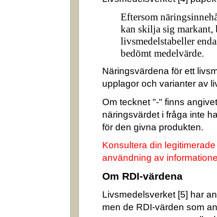
Eftersom näringsinnehå
kan skilja sig markant,
livsmedelstabeller enda
bedömt medelvärde.
Näringsvärdena för ett livsm
upplagor och varianter av l
Om tecknet "-" finns angivet 
näringsvärdet i fråga inte 
för den givna produkten.
Konsultera din legitimerade
användning av informatione
Om RDI-värdena
Livsmedelsverket [5] har ang
men de RDI-värden som an