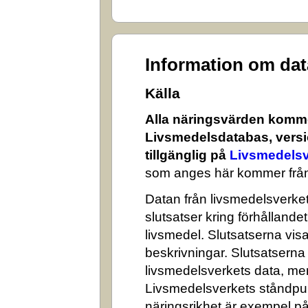
Information om da
Källa
Alla näringsvärden komme
Livsmedelsdatabas, versi
tillgänglig på
Livsmedelsv
som anges här kommer från
Datan från livsmedelsverket 
slutsatser kring förhålland
livsmedel. Slutsatserna visa
beskrivningar. Slutsatserna
livsmedelsverkets data, me
Livsmedelsverkets ståndpun
näringsrikhet är exempel på