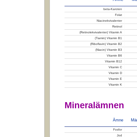
beta-Karoten
Folat
Niacinekvivalenter
Retinol
(Retinolekvivalenter) Vitamin A
(Tiamin) Vitamin B1
(Riboflavin) Vitamin B2
(Niacin) Vitamin B3
Vitamin B6
Vitamin B12
Vitamin C
Vitamin D
Vitamin E
Vitamin K
Mineralämnen
Ämne
Män
Fosfor
Jod