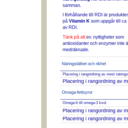
samman.
I förhållande till RDI är produkte
på
Vitamin K
som uppgår till ca
av RDI.
Tänk på att
ev. nyttigheter som
antioxidanter och enzymer inte ä
medräknade.
Näringstäthet och rikhet
Placering i rangordning av mest näring
Placering i rangordning av m
Omega-fettsyror
Omega-6 till omega-3 kvot
Placering i rangordning av
Placering i rangordning av