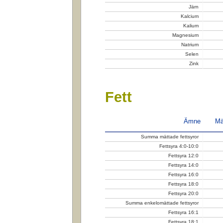
Järn
Kalcium
Kalium
Magnesium
Natrium
Selen
Zink
Fett
Ämne
Mä
Summa mättade fettsyror
Fettsyra 4:0-10:0
Fettsyra 12:0
Fettsyra 14:0
Fettsyra 16:0
Fettsyra 18:0
Fettsyra 20:0
Summa enkelomättade fettsyror
Fettsyra 16:1
Fettsyra 18:1