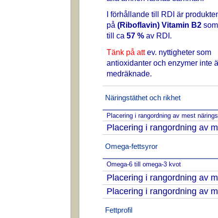
I förhållande till RDI är produkte
på
(Riboflavin) Vitamin B2
som
till ca
57 %
av RDI.
Tänk på att
ev. nyttigheter som
antioxidanter och enzymer inte ä
medräknade.
Näringstäthet och rikhet
Placering i rangordning av mest näring
Placering i rangordning av m
Omega-fettsyror
Omega-6 till omega-3 kvot
Placering i rangordning av
Placering i rangordning av
Fettprofil