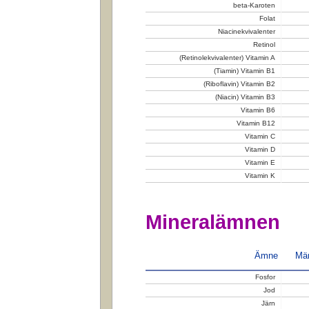
beta-Karoten
Folat
Niacinekvivalenter
Retinol
(Retinolekvivalenter) Vitamin A
(Tiamin) Vitamin B1
(Riboflavin) Vitamin B2
(Niacin) Vitamin B3
Vitamin B6
Vitamin B12
Vitamin C
Vitamin D
Vitamin E
Vitamin K
Mineralämnen
Ämne
Män
Fosfor
Jod
Järn