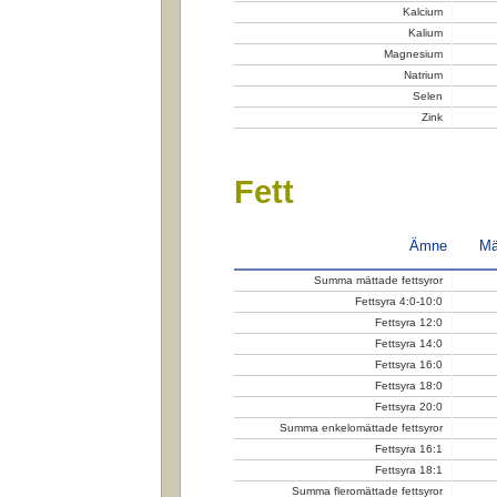
Kalcium
Kalium
Magnesium
Natrium
Selen
Zink
Fett
Ämne
Mä
Summa mättade fettsyror
Fettsyra 4:0-10:0
Fettsyra 12:0
Fettsyra 14:0
Fettsyra 16:0
Fettsyra 18:0
Fettsyra 20:0
Summa enkelomättade fettsyror
Fettsyra 16:1
Fettsyra 18:1
Summa fleromättade fettsyror