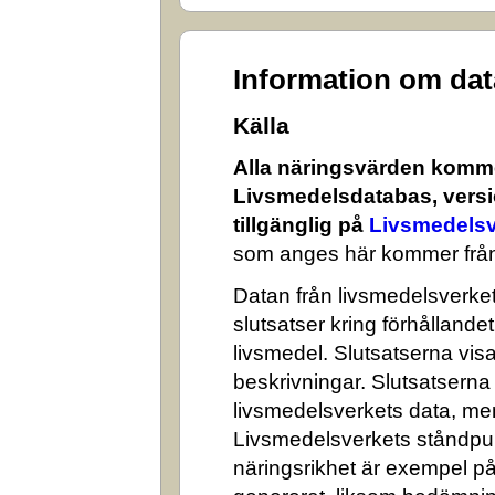
Information om da
Källa
Alla näringsvärden komme
Livsmedelsdatabas, versi
tillgänglig på
Livsmedelsv
som anges här kommer från
Datan från livsmedelsverket 
slutsatser kring förhålland
livsmedel. Slutsatserna visa
beskrivningar. Slutsatserna
livsmedelsverkets data, me
Livsmedelsverkets ståndpun
näringsrikhet är exempel på