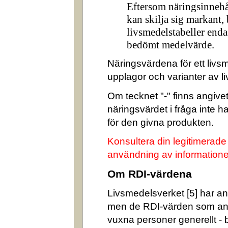
Eftersom näringsinnehå
kan skilja sig markant,
livsmedelstabeller enda
bedömt medelvärde.
Näringsvärdena för ett livsm
upplagor och varianter av l
Om tecknet "-" finns angivet 
näringsvärdet i fråga inte 
för den givna produkten.
Konsultera din legitimerade
användning av informatione
Om RDI-värdena
Livsmedelsverket [5] har ang
men de RDI-värden som an
vuxna personer generellt -