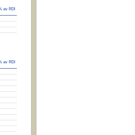
 % av RDI
 % av RDI