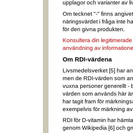
upplagor och varianter av l
Om tecknet "-" finns angivet 
näringsvärdet i fråga inte 
för den givna produkten.
Konsultera din legitimerade
användning av informatione
Om RDI-värdena
Livsmedelsverket [5] har ang
men de RDI-värden som an
vuxna personer generellt -
värden som används här är
har tagit fram för märkning
exempelvis för märkning av n
RDI för D-vitamin har hämta
genom Wikipedia [6] och gr