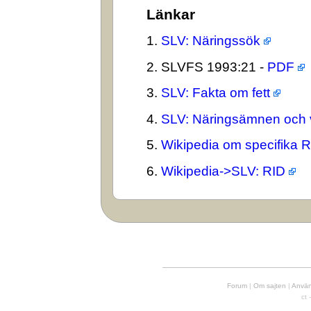
Länkar
1.
SLV: Näringssök
2. SLVFS 1993:21 -
PDF
3.
SLV: Fakta om fett
4.
SLV: Näringsämnen och 
5.
Wikipedia om specifika 
6.
Wikipedia->SLV: RID
Forum
|
Om sajten
|
Använd
ct 