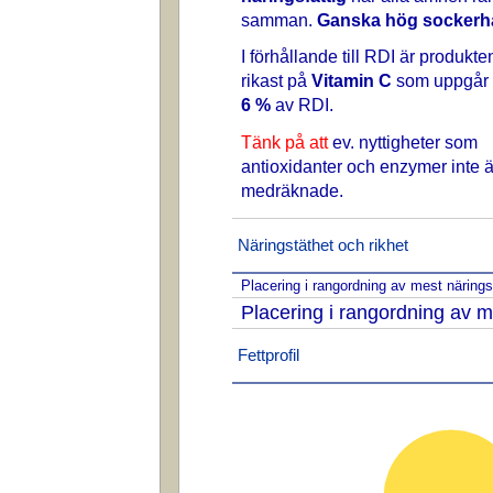
samman.
Ganska hög sockerha
I förhållande till RDI är produkte
rikast på
Vitamin C
som uppgår t
6 %
av RDI.
Tänk på att
ev. nyttigheter som
antioxidanter och enzymer inte ä
medräknade.
Näringstäthet och rikhet
Placering i rangordning av mest näring
Placering i rangordning av m
Fettprofil