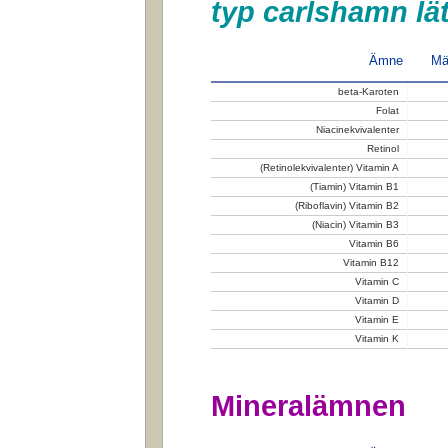
typ carlshamn lät
Ämne
Mä
beta-Karoten
Folat
Niacinekvivalenter
Retinol
(Retinolekvivalenter) Vitamin A
(Tiamin) Vitamin B1
(Riboflavin) Vitamin B2
(Niacin) Vitamin B3
Vitamin B6
Vitamin B12
Vitamin C
Vitamin D
Vitamin E
Vitamin K
Mineralämnen