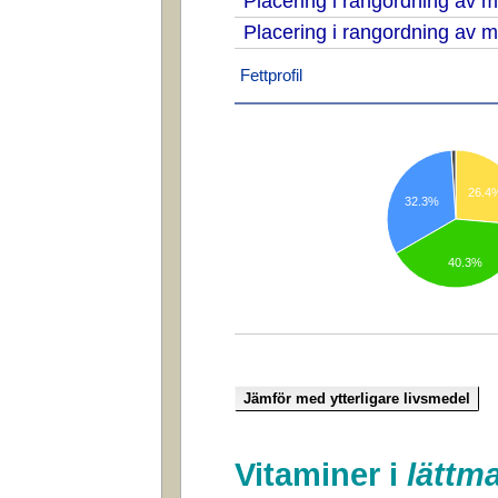
Placering i rangordning av
Placering i rangordning av
Fettprofil
26.4
32.3%
40.3%
Vitaminer i
lättm