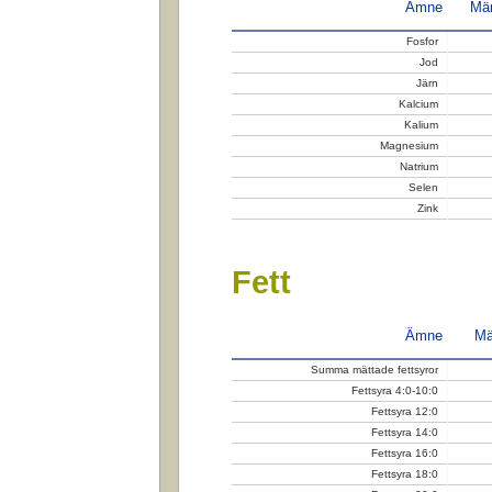
Ämne
Män
Fosfor
Jod
Järn
Kalcium
Kalium
Magnesium
Natrium
Selen
Zink
Fett
Ämne
Mä
Summa mättade fettsyror
Fettsyra 4:0-10:0
Fettsyra 12:0
Fettsyra 14:0
Fettsyra 16:0
Fettsyra 18:0