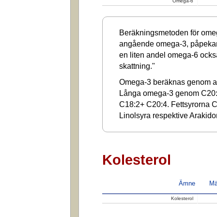
Omega-6
Beräkningsmetoden för omega
angående omega-3, påpekar a
en liten andel omega-6 ocks
skattning."
Omega-3 beräknas genom at
Långa omega-3 genom C20:
C18:2+ C20:4. Fettsyrorna C1
Linolsyra respektive Arakido
Kolesterol
Ämne
Mä
Kolesterol