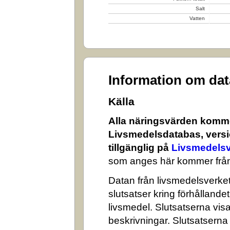
Salt
Vatten
Information om da
Källa
Alla näringsvärden komme
Livsmedelsdatabas, versi
tillgänglig på
Livsmedelsv
som anges här kommer från
Datan från livsmedelsverket 
slutsatser kring förhålland
livsmedel. Slutsatserna visa
beskrivningar. Slutsatserna