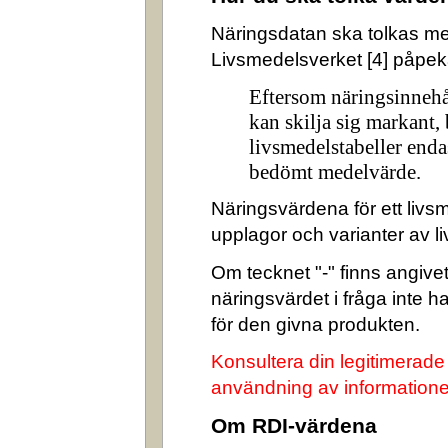
Näringsdatan ska tolkas m
Livsmedelsverket [4] påpek
Eftersom näringsinnehå
kan skilja sig markant,
livsmedelstabeller enda
bedömt medelvärde.
Näringsvärdena för ett livsm
upplagor och varianter av l
Om tecknet "-" finns angivet 
näringsvärdet i fråga inte 
för den givna produkten.
Konsultera din legitimerade
användning av informatione
Om RDI-värdena