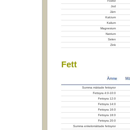
Fosfor
Jod
Järn
Kalcium
Kalium
Magnesium
Natrium
Selen
Zink
Fett
Ämne
Mä
Summa mättade fettsyror
Fettsyra 4:0-10:0
Fettsyra 12:0
Fettsyra 14:0
Fettsyra 16:0
Fettsyra 18:0
Fettsyra 20:0
Summa enkelomättade fettsyror