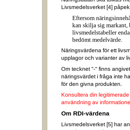
Livsmedelsverket [4] påpek
Eftersom näringsinnehå
kan skilja sig markant,
livsmedelstabeller enda
bedömt medelvärde.
Näringsvärdena för ett livsm
upplagor och varianter av l
Om tecknet "-" finns angivet 
näringsvärdet i fråga inte 
för den givna produkten.
Konsultera din legitimerade
användning av informatione
Om RDI-värdena
Livsmedelsverket [5] har ang