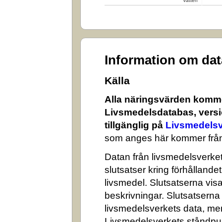
Vatten
Information om da
Källa
Alla näringsvärden komme
Livsmedelsdatabas, versi
tillgänglig på
Livsmedelsv
som anges här kommer från
Datan från livsmedelsverket 
slutsatser kring förhålland
livsmedel. Slutsatserna visa
beskrivningar. Slutsatserna
livsmedelsverkets data, me
Livsmedelsverkets ståndpun