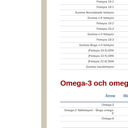
Fettsyra 16:1
Fettsyra 18:1
Summa fleromättade fettsyror
Summa n-6 fettsyror
Fettsyra 18:2
Fettsyra 20:4
Summa n-3 fettsyror
Fettsyra 18:3
Summa långa n-3 fettsyror
(Fettsyra 20:5) EPA
(Fettsyra 22:5) DPA
(Fettsyra 22:6) DHA
Summa transfettsyror
Omega-3 och omeg
Ämne
Mä
Omega-3
Omega-3 'fiskfettsyror', 'långa omega-
3'
Omega-6