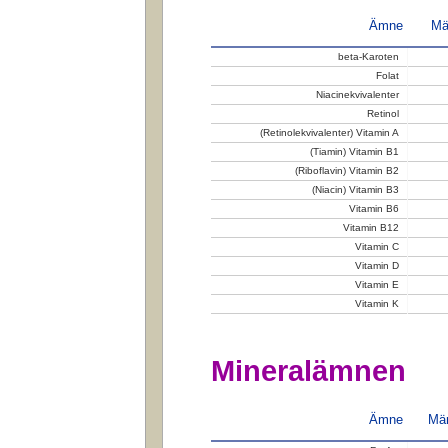
Ämne
Mä
beta-Karoten
Folat
Niacinekvivalenter
Retinol
(Retinolekvivalenter) Vitamin A
(Tiamin) Vitamin B1
(Riboflavin) Vitamin B2
(Niacin) Vitamin B3
Vitamin B6
Vitamin B12
Vitamin C
Vitamin D
Vitamin E
Vitamin K
Mineralämnen
Ämne
Män