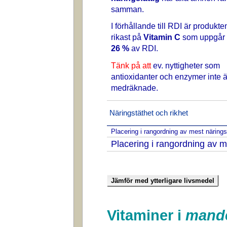
samman.
I förhållande till RDI är produkte
rikast på
Vitamin C
som uppgår t
26 %
av RDI.
Tänk på att
ev. nyttigheter som
antioxidanter och enzymer inte ä
medräknade.
Näringstäthet och rikhet
Placering i rangordning av mest näring
Placering i rangordning av m
Vitaminer i
mande