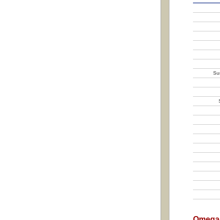
Su
Omega-