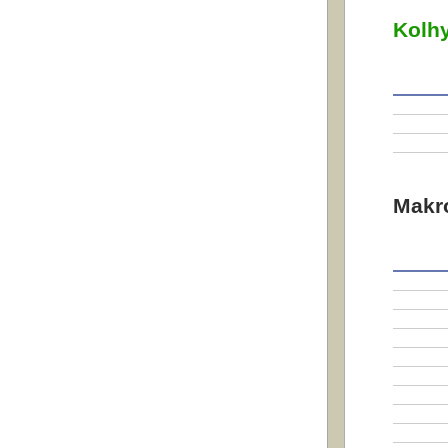
Kolhy
Makr