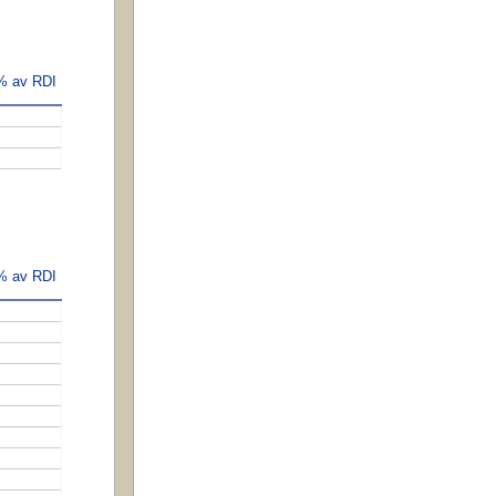
 % av RDI
 % av RDI