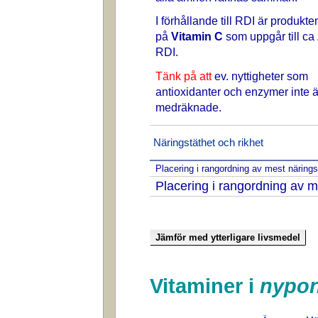
I förhållande till RDI är produkte
på
Vitamin C
som uppgår till ca
RDI.
Tänk på att
ev. nyttigheter som
antioxidanter och enzymer inte ä
medräknade.
Näringstäthet och rikhet
Placering i rangordning av mest näring
Placering i rangordning av m
Vitaminer i
nypon