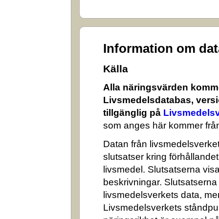
Information om da
Källa
Alla näringsvärden komme
Livsmedelsdatabas, versi
tillgänglig på
Livsmedelsv
som anges här kommer från
Datan från livsmedelsverket 
slutsatser kring förhålland
livsmedel. Slutsatserna visa
beskrivningar. Slutsatserna
livsmedelsverkets data, me
Livsmedelsverkets ståndpun