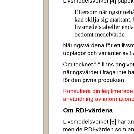
Livsmedelsverket [4] påpek
Eftersom näringsinnehå
kan skilja sig markant,
livsmedelstabeller enda
bedömt medelvärde.
Näringsvärdena för ett livsm
upplagor och varianter av l
Om tecknet "-" finns angivet 
näringsvärdet i fråga inte 
för den givna produkten.
Konsultera din legitimerade
användning av informatione
Om RDI-värdena
Livsmedelsverket [5] har ang
men de RDI-värden som an