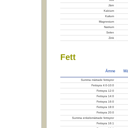
Järn
Kalcium
Kalium
Magnesium
Natrium
Selen
Zink
Fett
Ämne
Mä
Summa mättade fettsyror
Fettsyra 4:0-10:0
Fettsyra 12:0
Fettsyra 14:0
Fettsyra 16:0
Fettsyra 18:0
Fettsyra 20:0
Summa enkelomättade fettsyror
Fettsyra 16:1