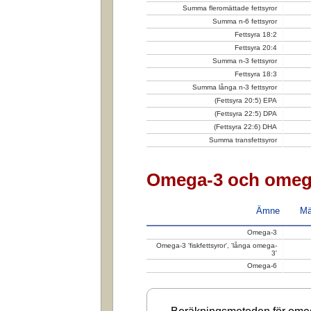
Summa fleromättade fettsyror
Summa n-6 fettsyror
Fettsyra 18:2
Fettsyra 20:4
Summa n-3 fettsyror
Fettsyra 18:3
Summa långa n-3 fettsyror
(Fettsyra 20:5) EPA
(Fettsyra 22:5) DPA
(Fettsyra 22:6) DHA
Summa transfettsyror
Omega-3 och omeg
Ämne
Mä
Omega-3
Omega-3 'fiskfettsyror', 'långa omega-
3'
Omega-6