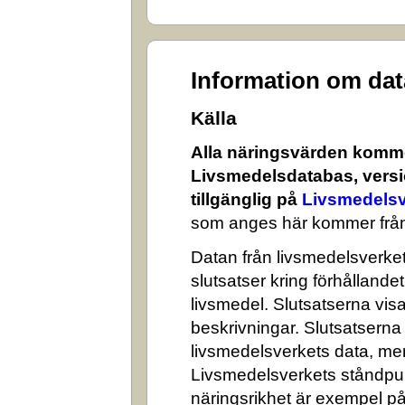
Information om da
Källa
Alla näringsvärden komme
Livsmedelsdatabas, versi
tillgänglig på
Livsmedelsv
som anges här kommer från
Datan från livsmedelsverket 
slutsatser kring förhålland
livsmedel. Slutsatserna visa
beskrivningar. Slutsatserna
livsmedelsverkets data, me
Livsmedelsverkets ståndpun
näringsrikhet är exempel på