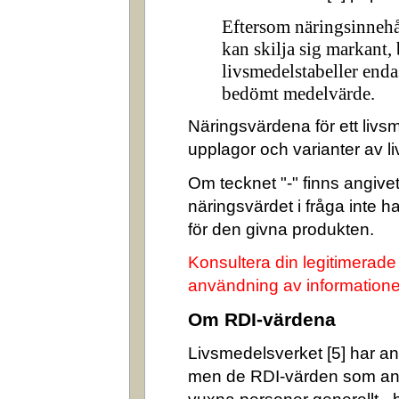
Eftersom näringsinnehå
kan skilja sig markant,
livsmedelstabeller enda
bedömt medelvärde.
Näringsvärdena för ett livsm
upplagor och varianter av l
Om tecknet "-" finns angivet 
näringsvärdet i fråga inte 
för den givna produkten.
Konsultera din legitimerade
användning av informatione
Om RDI-värdena
Livsmedelsverket [5] har ang
men de RDI-värden som an