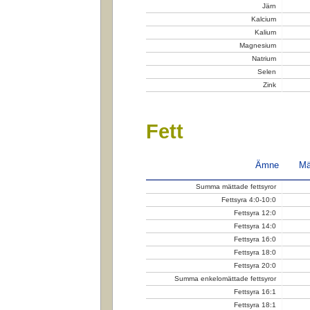
Järn
Kalcium
Kalium
Magnesium
Natrium
Selen
Zink
Fett
Ämne
Mä
Summa mättade fettsyror
Fettsyra 4:0-10:0
Fettsyra 12:0
Fettsyra 14:0
Fettsyra 16:0
Fettsyra 18:0
Fettsyra 20:0
Summa enkelomättade fettsyror
Fettsyra 16:1
Fettsyra 18:1