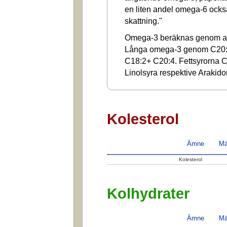
en liten andel omega-6 ocks
skattning."
Omega-3 beräknas genom at
Långa omega-3 genom C20:
C18:2+ C20:4. Fettsyrorna C1
Linolsyra respektive Arakido
Kolesterol
Ämne
Mä
Kolesterol
Kolhydrater
Ämne
Mä