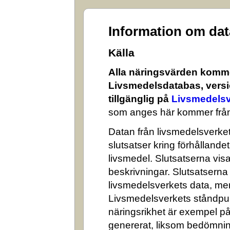
Information om da
Källa
Alla näringsvärden komme
Livsmedelsdatabas, versi
tillgänglig på
Livsmedelsv
som anges här kommer från
Datan från livsmedelsverket 
slutsatser kring förhålland
livsmedel. Slutsatserna visa
beskrivningar. Slutsatserna
livsmedelsverkets data, me
Livsmedelsverkets ståndpun
näringsrikhet är exempel på
genererat, liksom bedömni