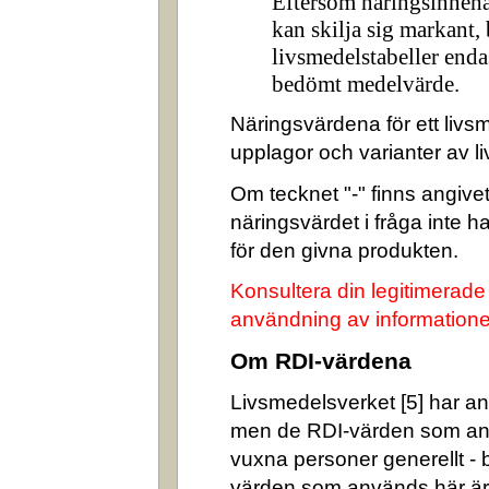
Eftersom näringsinnehå
kan skilja sig markant,
livsmedelstabeller enda
bedömt medelvärde.
Näringsvärdena för ett livsm
upplagor och varianter av l
Om tecknet "-" finns angivet 
näringsvärdet i fråga inte 
för den givna produkten.
Konsultera din legitimerade
användning av informatione
Om RDI-värdena
Livsmedelsverket [5] har ang
men de RDI-värden som an
vuxna personer generellt -
värden som används här är