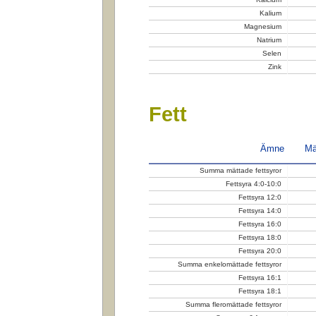
Kalium
Magnesium
Natrium
Selen
Zink
Fett
Ämne
Mä
Summa mättade fettsyror
Fettsyra 4:0-10:0
Fettsyra 12:0
Fettsyra 14:0
Fettsyra 16:0
Fettsyra 18:0
Fettsyra 20:0
Summa enkelomättade fettsyror
Fettsyra 16:1
Fettsyra 18:1
Summa fleromättade fettsyror