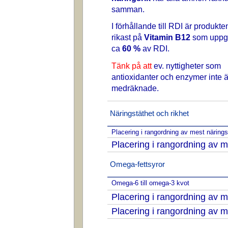
samman.
I förhållande till RDI är produkte
rikast på
Vitamin B12
som uppgår
ca
60 %
av RDI.
Tänk på att
ev. nyttigheter som
antioxidanter och enzymer inte ä
medräknade.
Näringstäthet och rikhet
Placering i rangordning av mest näring
Placering i rangordning av m
Omega-fettsyror
Omega-6 till omega-3 kvot
Placering i rangordning av
Placering i rangordning av