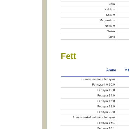
Järn
Kalcium
Kalium
Magnesium
Natrium
Selen
Zink
Fett
Ämne
Mä
Summa mättade fettsyror
Fettsyra 4:0-10:0
Fettsyra 12:0
Fettsyra 14:0
Fettsyra 16:0
Fettsyra 18:0
Fettsyra 20:0
Summa enkelomättade fettsyror
Fettsyra 16:1
Fettsyra 18:1