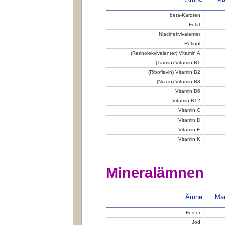
beta-Karoten
Folat
Niacinekvivalenter
Retinol
(Retinolekvivalenter) Vitamin A
(Tiamin) Vitamin B1
(Riboflavin) Vitamin B2
(Niacin) Vitamin B3
Vitamin B6
Vitamin B12
Vitamin C
Vitamin D
Vitamin E
Vitamin K
Mineralämnen
Ämne
Män
Fosfor
Jod