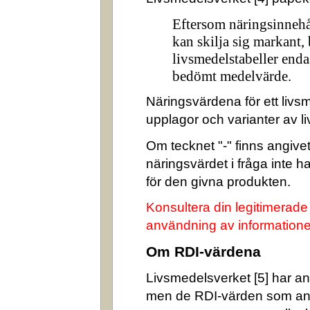
Eftersom näringsinnehå
kan skilja sig markant,
livsmedelstabeller enda
bedömt medelvärde.
Näringsvärdena för ett livsm
upplagor och varianter av l
Om tecknet "-" finns angivet 
näringsvärdet i fråga inte 
för den givna produkten.
Konsultera din legitimerade
användning av informatione
Om RDI-värdena
Livsmedelsverket [5] har ang
men de RDI-värden som an