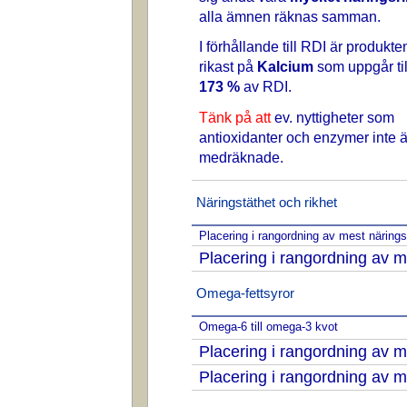
alla ämnen räknas samman.
I förhållande till RDI är produkte
rikast på
Kalcium
som uppgår til
173 %
av RDI.
Tänk på att
ev. nyttigheter som
antioxidanter och enzymer inte ä
medräknade.
Näringstäthet och rikhet
Placering i rangordning av mest näring
Placering i rangordning av m
Omega-fettsyror
Omega-6 till omega-3 kvot
Placering i rangordning av
Placering i rangordning av