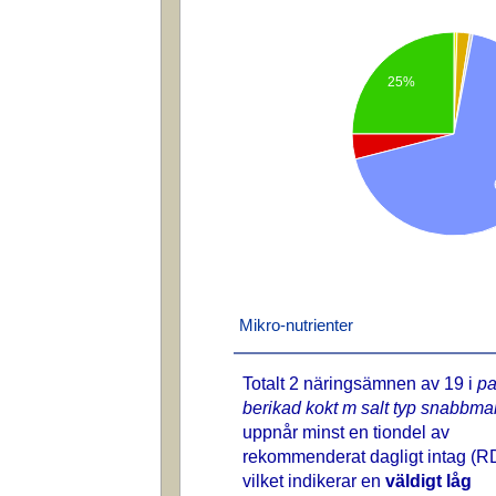
25%
Mikro-nutrienter
Totalt 2 näringsämnen av 19 i
pa
berikad kokt m salt typ snabbm
uppnår minst en tiondel av
rekommenderat dagligt intag (RD
vilket indikerar en
väldigt låg