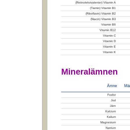
(Retinolekvivalenter) Vitamin A
(Tiamin) Vitamin B1
(Riboflavin) Vitamin B2
(Niacin) Vitamin B3
Vitamin B6
Vitamin B12
Vitamin C
Vitamin D
Vitamin E
Vitamin K
Mineralämnen
Ämne
Män
Fosfor
Jod
Järn
Kalcium
Kalium
Magnesium
Natrium