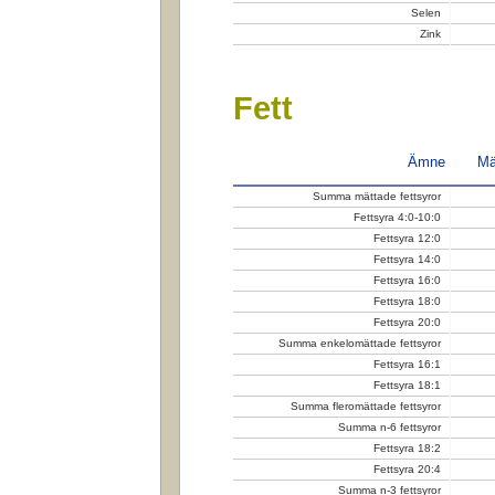
Selen
Zink
Fett
Ämne
Mä
Summa mättade fettsyror
Fettsyra 4:0-10:0
Fettsyra 12:0
Fettsyra 14:0
Fettsyra 16:0
Fettsyra 18:0
Fettsyra 20:0
Summa enkelomättade fettsyror
Fettsyra 16:1
Fettsyra 18:1
Summa fleromättade fettsyror
Summa n-6 fettsyror
Fettsyra 18:2
Fettsyra 20:4
Summa n-3 fettsyror