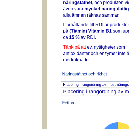
näringstäthet
, och produkten vi
även vara
mycket näringsfattig
alla ämnen räknas samman.
I förhållande till RDI är produkte
på
(Tiamin) Vitamin B1
som uppg
ca
15 %
av RDI.
Tänk på att
ev. nyttigheter som
antioxidanter och enzymer inte ä
medräknade.
Näringstäthet och rikhet
Placering i rangordning av mest näring
Placering i rangordning av m
Fettprofil