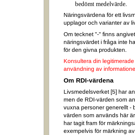
bedömt medelvärde.
Näringsvärdena för ett livsm
upplagor och varianter av l
Om tecknet "-" finns angivet 
näringsvärdet i fråga inte 
för den givna produkten.
Konsultera din legitimerade
användning av informatione
Om RDI-värdena
Livsmedelsverket [5] har ang
men de RDI-värden som an
vuxna personer generellt -
värden som används här är
har tagit fram för märkning
exempelvis för märkning av n