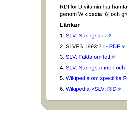
RDI för D-vitamin har hämta
genom Wikipedia [6] och gr
Länkar
1.
SLV: Näringssök
2. SLVFS 1993:21 -
PDF
3.
SLV: Fakta om fett
4.
SLV: Näringsämnen och 
5.
Wikipedia om specifika 
6.
Wikipedia->SLV: RID