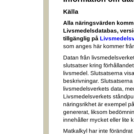
Källa
Alla näringsvärden komme
Livsmedelsdatabas, versi
tillgänglig på
Livsmedelsv
som anges här kommer från
Datan från livsmedelsverket 
slutsatser kring förhålland
livsmedel. Slutsatserna visa
beskrivningar. Slutsatserna
livsmedelsverkets data, me
Livsmedelsverkets ståndpun
näringsrikhet är exempel på
genererat, liksom bedömni
innehåller mycket eller lite k
Matkalkyl har inte förändra