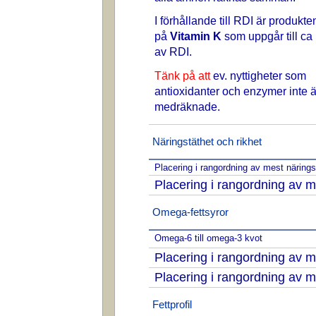
I förhållande till RDI är produkte
på
Vitamin K
som uppgår till ca
av RDI.
Tänk på att
ev. nyttigheter som
antioxidanter och enzymer inte ä
medräknade.
Näringstäthet och rikhet
Placering i rangordning av mest näring
Placering i rangordning av m
Omega-fettsyror
Omega-6 till omega-3 kvot
Placering i rangordning av
Placering i rangordning av
Fettprofil