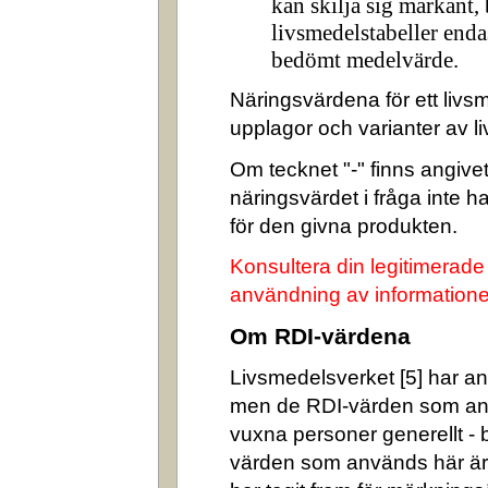
kan skilja sig markant,
livsmedelstabeller enda
bedömt medelvärde.
Näringsvärdena för ett livsm
upplagor och varianter av l
Om tecknet "-" finns angivet 
näringsvärdet i fråga inte 
för den givna produkten.
Konsultera din legitimerade
användning av informatione
Om RDI-värdena
Livsmedelsverket [5] har ang
men de RDI-värden som an
vuxna personer generellt -
värden som används här är