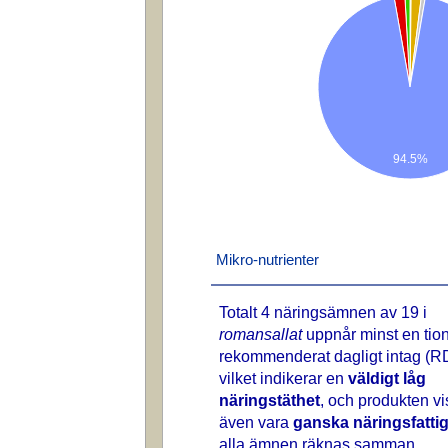
94.5%
Mikro-nutrienter
Totalt 4 näringsämnen av 19 i
romansallat
uppnår minst en tio
rekommenderat dagligt intag (RD
vilket indikerar en
väldigt låg
näringstäthet
, och produkten vi
även vara
ganska näringsfatti
alla ämnen räknas samman.