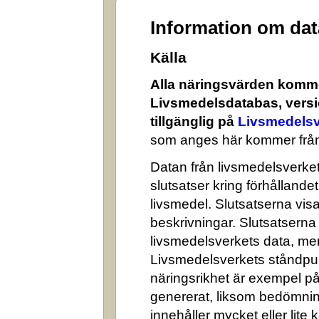
Information om da
Källa
Alla näringsvärden komme
Livsmedelsdatabas, versi
tillgänglig på
Livsmedelsv
som anges här kommer från
Datan från livsmedelsverket 
slutsatser kring förhålland
livsmedel. Slutsatserna visa
beskrivningar. Slutsatserna
livsmedelsverkets data, me
Livsmedelsverkets ståndpun
näringsrikhet är exempel på
genererat, liksom bedömni
innehåller mycket eller lite k