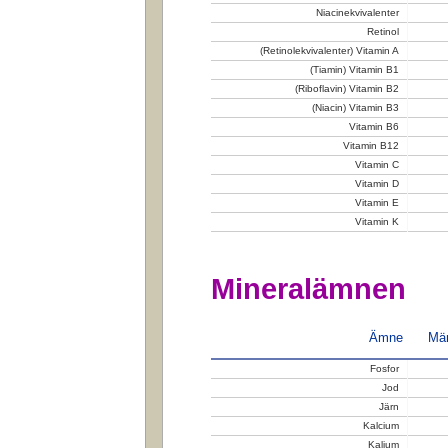
Niacinekvivalenter
Retinol
(Retinolekvivalenter) Vitamin A
(Tiamin) Vitamin B1
(Riboflavin) Vitamin B2
(Niacin) Vitamin B3
Vitamin B6
Vitamin B12
Vitamin C
Vitamin D
Vitamin E
Vitamin K
Mineralämnen
Ämne
Män
Fosfor
Jod
Järn
Kalcium
Kalium