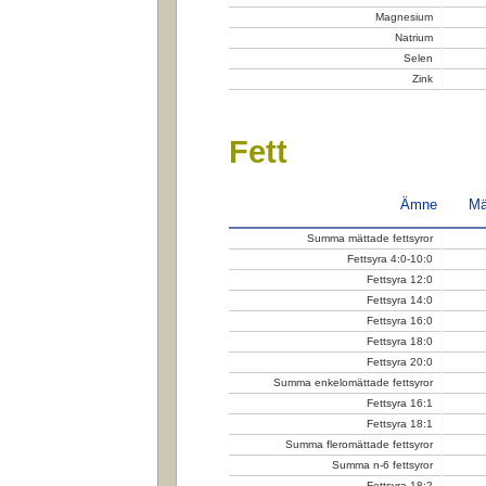
Magnesium
Natrium
Selen
Zink
Fett
Ämne
Mä
Summa mättade fettsyror
Fettsyra 4:0-10:0
Fettsyra 12:0
Fettsyra 14:0
Fettsyra 16:0
Fettsyra 18:0
Fettsyra 20:0
Summa enkelomättade fettsyror
Fettsyra 16:1
Fettsyra 18:1
Summa fleromättade fettsyror
Summa n-6 fettsyror
Fettsyra 18:2