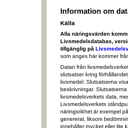
Information om da
Källa
Alla näringsvärden komme
Livsmedelsdatabas, versi
tillgänglig på
Livsmedelsv
som anges här kommer från
Datan från livsmedelsverket 
slutsatser kring förhålland
livsmedel. Slutsatserna visa
beskrivningar. Slutsatserna
livsmedelsverkets data, me
Livsmedelsverkets ståndpun
näringsrikhet är exempel på
genererat, liksom bedömni
innehåller mycket eller lite k