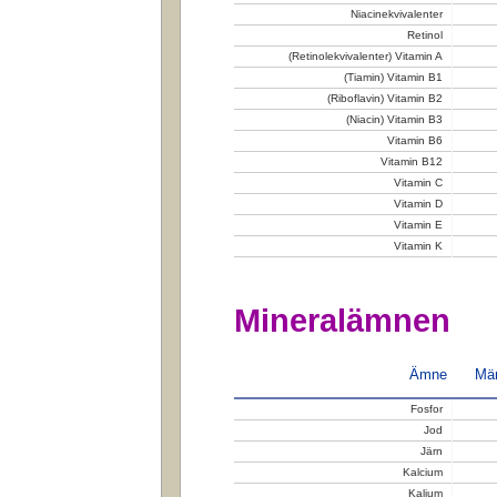
Niacinekvivalenter
Retinol
(Retinolekvivalenter) Vitamin A
(Tiamin) Vitamin B1
(Riboflavin) Vitamin B2
(Niacin) Vitamin B3
Vitamin B6
Vitamin B12
Vitamin C
Vitamin D
Vitamin E
Vitamin K
Mineralämnen
Ämne
Män
Fosfor
Jod
Järn
Kalcium
Kalium