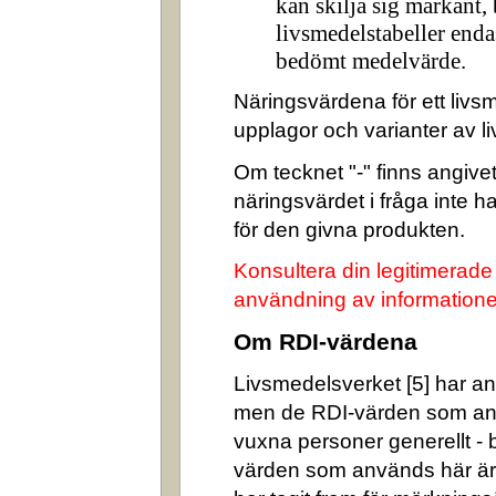
kan skilja sig markant,
livsmedelstabeller enda
bedömt medelvärde.
Näringsvärdena för ett livsm
upplagor och varianter av l
Om tecknet "-" finns angivet 
näringsvärdet i fråga inte 
för den givna produkten.
Konsultera din legitimerade
användning av informatione
Om RDI-värdena
Livsmedelsverket [5] har ang
men de RDI-värden som an
vuxna personer generellt -
värden som används här är