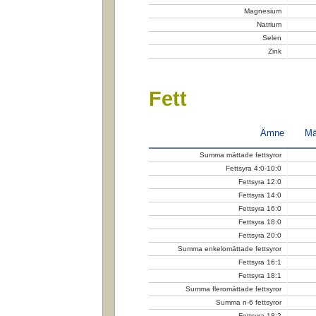
Magnesium
Natrium
Selen
Zink
Fett
Ämne
Mä
Summa mättade fettsyror
Fettsyra 4:0-10:0
Fettsyra 12:0
Fettsyra 14:0
Fettsyra 16:0
Fettsyra 18:0
Fettsyra 20:0
Summa enkelomättade fettsyror
Fettsyra 16:1
Fettsyra 18:1
Summa fleromättade fettsyror
Summa n-6 fettsyror
Fettsyra 18:2