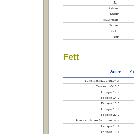
Järn
Kalcium
Kalium
Magnesium
Natrium
Selen
Zink
Fett
Ämne
Mä
Summa mättade fettsyror
Fettsyra 4:0-10:0
Fettsyra 12:0
Fettsyra 14:0
Fettsyra 16:0
Fettsyra 18:0
Fettsyra 20:0
Summa enkelomättade fettsyror
Fettsyra 16:1
Fettsyra 18:1