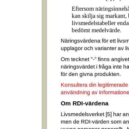
Eftersom näringsinnehå
kan skilja sig markant,
livsmedelstabeller enda
bedömt medelvärde.
Näringsvärdena för ett livsm
upplagor och varianter av l
Om tecknet "-" finns angivet 
näringsvärdet i fråga inte 
för den givna produkten.
Konsultera din legitimerade
användning av informatione
Om RDI-värdena
Livsmedelsverket [5] har ang
men de RDI-värden som an