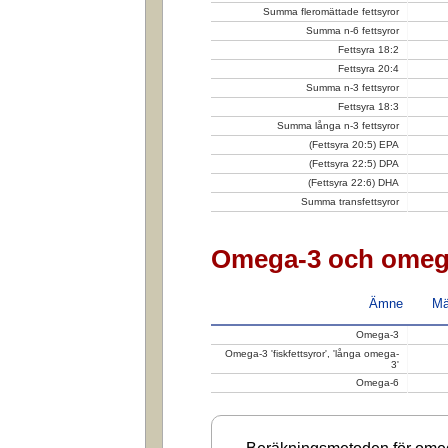
Summa fleromättade fettsyror
Summa n-6 fettsyror
Fettsyra 18:2
Fettsyra 20:4
Summa n-3 fettsyror
Fettsyra 18:3
Summa långa n-3 fettsyror
(Fettsyra 20:5) EPA
(Fettsyra 22:5) DPA
(Fettsyra 22:6) DHA
Summa transfettsyror
Omega-3 och omeg
Ämne
Mä
Omega-3
Omega-3 'fiskfettsyror', 'långa omega-
3'
Omega-6