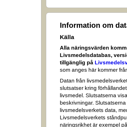
Information om da
Källa
Alla näringsvärden komme
Livsmedelsdatabas, versi
tillgänglig på
Livsmedelsv
som anges här kommer från
Datan från livsmedelsverket 
slutsatser kring förhålland
livsmedel. Slutsatserna visa
beskrivningar. Slutsatserna
livsmedelsverkets data, me
Livsmedelsverkets ståndpun
näringsrikhet är exempel på