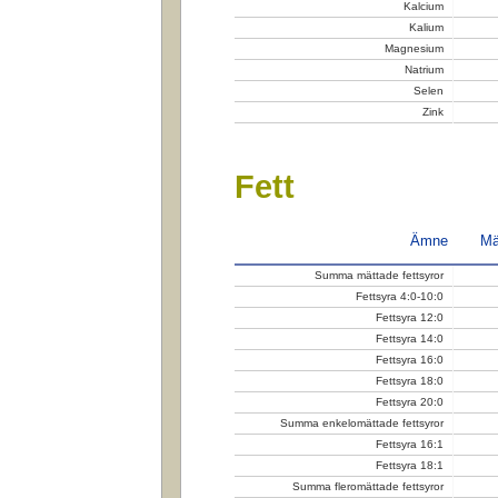
Kalcium
Kalium
Magnesium
Natrium
Selen
Zink
Fett
Ämne
Mä
Summa mättade fettsyror
Fettsyra 4:0-10:0
Fettsyra 12:0
Fettsyra 14:0
Fettsyra 16:0
Fettsyra 18:0
Fettsyra 20:0
Summa enkelomättade fettsyror
Fettsyra 16:1
Fettsyra 18:1
Summa fleromättade fettsyror