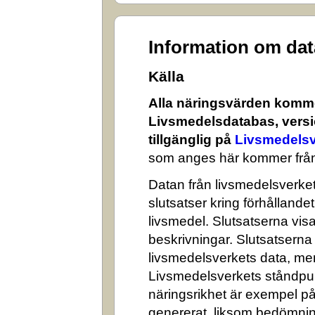
Information om da
Källa
Alla näringsvärden komme
Livsmedelsdatabas, versi
tillgänglig på
Livsmedelsv
som anges här kommer från
Datan från livsmedelsverket 
slutsatser kring förhålland
livsmedel. Slutsatserna visa
beskrivningar. Slutsatserna
livsmedelsverkets data, me
Livsmedelsverkets ståndpun
näringsrikhet är exempel på
genererat, liksom bedömni