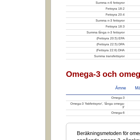
Summa n-6 fettsyror
Fettsyra 18:2
Fettsyra 20:4
Summa n-3 fettsyror
Fettsyra 18:3
Summa långa n-3 fettsyror
(Fettsyra 20:5) EPA
(Fettsyra 22:5) DPA
(Fettsyra 22:6) DHA
Summa transfettsyror
Omega-3 och omeg
Ämne
Mä
Omega-3
Omega-3 'fiskfettsyror', 'långa omega-
3'
Omega-6
Beräkningsmetoden för omega