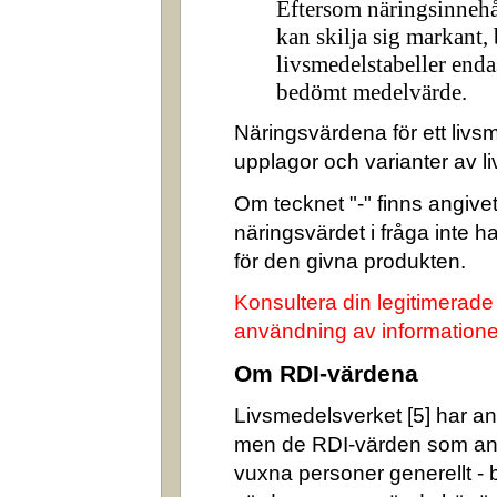
Eftersom näringsinnehå
kan skilja sig markant,
livsmedelstabeller enda
bedömt medelvärde.
Näringsvärdena för ett livsm
upplagor och varianter av l
Om tecknet "-" finns angivet 
näringsvärdet i fråga inte 
för den givna produkten.
Konsultera din legitimerade
användning av informatione
Om RDI-värdena
Livsmedelsverket [5] har ang
men de RDI-värden som an
vuxna personer generellt -